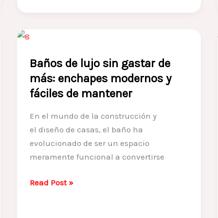
Baños de lujo sin gastar de
más: enchapes modernos y
fáciles de mantener
En el mundo de la construcción y
el diseño de casas, el baño ha
evolucionado de ser un espacio
meramente funcional a convertirse
Baños
Read Post »
de
lujo