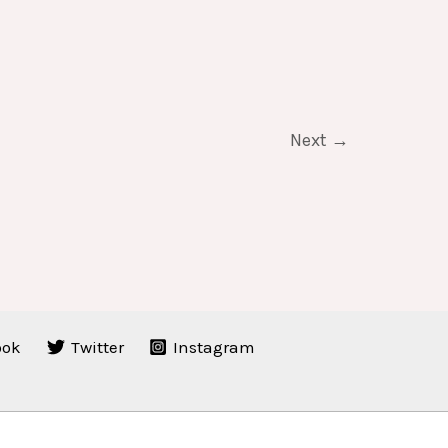
Next
→
ook
Twitter
Instagram