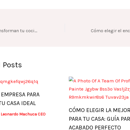
Enchapes que transforman tu cocina: diseños modernos para inspirarte este 2026
 Posts
 EMPRESA PARA
TU CASA IDEAL
CÓMO ELEGIR LA MEJOR
y
Leonardo Machuca CEO
PARA TU CASA: GUÍA PA
ACABADO PERFECTO