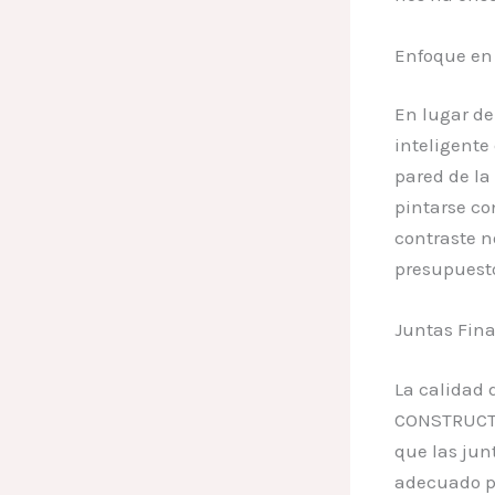
Enfoque en 
En lugar de
inteligente
pared de la
pintarse co
contraste n
presupuesto
Juntas Fina
La calidad 
CONSTRUCTO
que las jun
adecuado pa