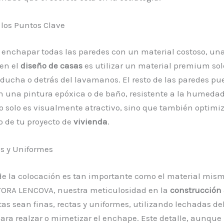
los Puntos Clave
 enchapar todas las paredes con un material costoso, una
 en el
diseño de casas
es utilizar un material premium sol
 ducha o detrás del lavamanos. El resto de las paredes p
n una pintura epóxica o de baño, resistente a la humedad
o solo es visualmente atractivo, sino que también optimiz
 de tu proyecto de
vivienda
.
s y Uniformes
de la colocación es tan importante como el material mism
RA LENCOVA, nuestra meticulosidad en la
construcción
tas sean finas, rectas y uniformes, utilizando lechadas del
ra realzar o mimetizar el enchape. Este detalle, aunque