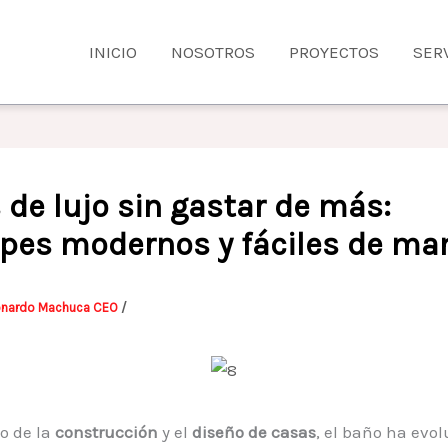
INICIO
NOSOTROS
PROYECTOS
SER
de lujo sin gastar de más:
pes modernos y fáciles de ma
onardo Machuca CEO
/
o de la
construcción
y el
diseño de casas
, el baño ha evo