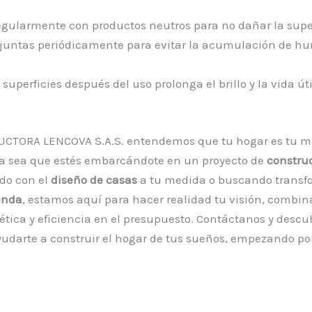
egularmente con productos neutros para no dañar la super
s juntas periódicamente para evitar la acumulación de h
 superficies después del uso prolonga el brillo y la vida úti
CTORA LENCOVA S.A.S. entendemos que tu hogar es tu m
Ya sea que estés embarcándote en un proyecto de
constru
do con el
diseño de casas
a tu medida o buscando transf
enda
, estamos aquí para hacer realidad tu visión, combi
tética y eficiencia en el presupuesto. Contáctanos y desc
udarte a construir el hogar de tus sueños, empezando po