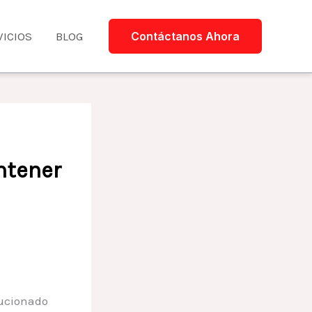
VICIOS
BLOG
Contáctanos Ahora
ntener
lucionado