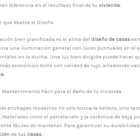
an diferencia en el resultado final de tu
vivienda
.
 que Realza el Diseño
ción bien planificada es el alma del
diseño de casas
exit
na una iluminación general con luces puntuales en el e
ntales en la ducha. Una luz bien dirigida puede hacer q
más económico brille con calidad de lujo, añadiendo valo
da
.
 Mantenimiento Fácil para el Baño de tu Vivienda
 de enchapes modernos no solo busca la belleza, sino tam
. Materiales como el porcelanato y la cerámica de baja p
nte fáciles de mantener. Para garantizar su durabilidad
ción
de tus
casas
: