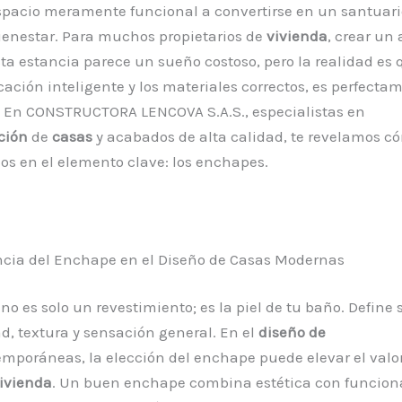
spacio meramente funcional a convertirse en un santuari
bienestar. Para muchos propietarios de
vivienda
, crear un
sta estancia parece un sueño costoso, pero la realidad es
cación inteligente y los materiales correctos, es perfecta
. En CONSTRUCTORA LENCOVA S.A.S., especialistas en
ción
de
casas
y acabados de alta calidad, te revelamos có
s en el elemento clave: los enchapes.
ncia del Enchape en el Diseño de Casas Modernas
no es solo un revestimiento; es la piel de tu baño. Define 
d, textura y sensación general. En el
diseño de
mporáneas, la elección del enchape puede elevar el valor
ivienda
. Un buen enchape combina estética con funcion