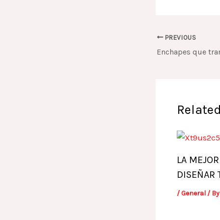
PREVIOUS
Related
LA MEJOR
DISEÑAR 
/
General
/ B