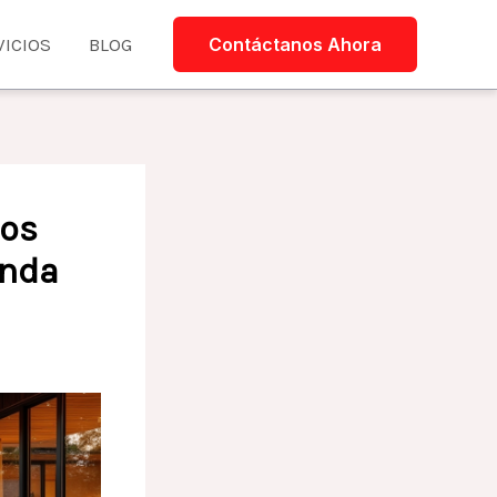
VICIOS
BLOG
Contáctanos Ahora
sos
enda