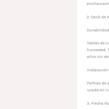
encharcami
2. Deck de
Durabilidad
Tablas de c
humedad. 
años sin de
Instalación
Perfiles de
usada en n
3. Piedra N