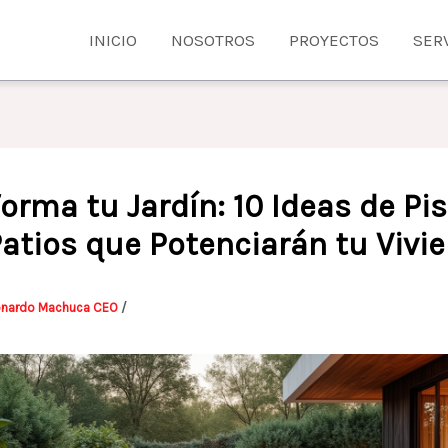
INICIO
NOSOTROS
PROYECTOS
SER
orma tu Jardín: 10 Ideas de Pi
Patios que Potenciarán tu Vivi
onardo Machuca CEO
/