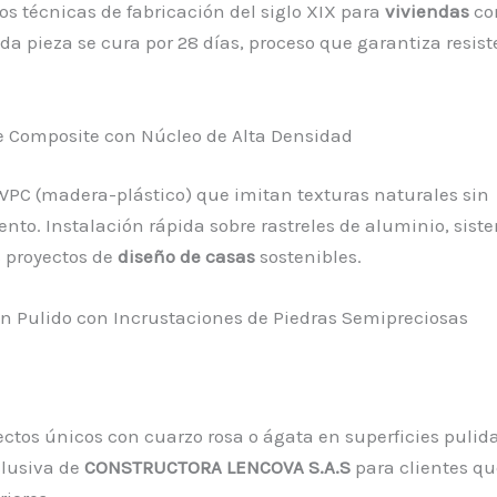
 técnicas de fabricación del siglo XIX para
viviendas
con
ada pieza se cura por 28 días, proceso que garantiza resis
e Composite con Núcleo de Alta Densidad
 WPC (madera-plástico) que imitan texturas naturales sin
to. Instalación rápida sobre rastreles de aluminio, sis
 proyectos de
diseño de casas
sostenibles.
n Pulido con Incrustaciones de Piedras Semipreciosas
ctos únicos con cuarzo rosa o ágata en superficies pulida
clusiva de
CONSTRUCTORA LENCOVA S.A.S
para clientes q