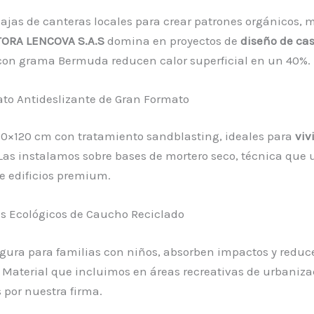
ajas de canteras locales para crear patrones orgánicos, 
ORA LENCOVA S.A.S
domina en proyectos de
diseño de ca
con grama Bermuda reducen calor superficial en un 40%.
ato Antideslizante de Gran Formato
20×120 cm con tratamiento sandblasting, ideales para
viv
as instalamos sobre bases de mortero seco, técnica que
e edificios premium.
s Ecológicos de Caucho Reciclado
gura para familias con niños, absorben impactos y reduc
 Material que incluimos en áreas recreativas de urbaniz
 por nuestra firma.