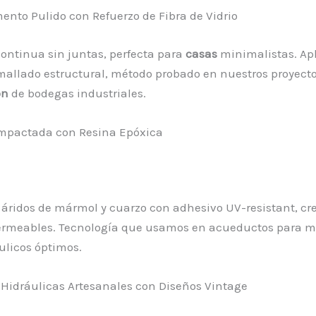
ento Pulido con Refuerzo de Fibra de Vidrio
continua sin juntas, perfecta para
casas
minimalistas. Ap
allado estructural, método probado en nuestros proyect
ón
de bodegas industriales.
ompactada con Resina Epóxica
áridos de mármol y cuarzo con adhesivo UV-resistant, c
ermeables. Tecnología que usamos en acueductos para 
áulicos óptimos.
 Hidráulicas Artesanales con Diseños Vintage