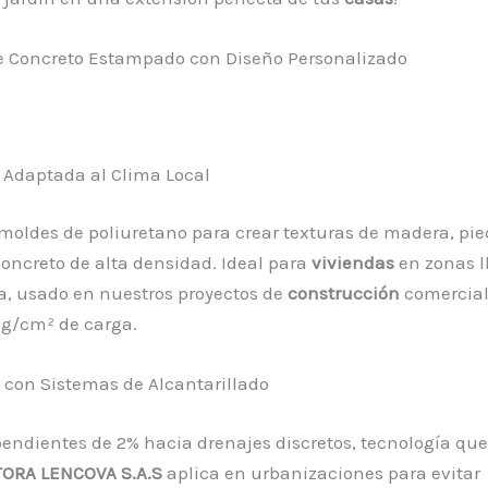
de Concreto Estampado con Diseño Personalizado
 Adaptada al Clima Local
moldes de poliuretano para crear texturas de madera, pie
 concreto de alta densidad. Ideal para
viviendas
en zonas l
a, usado en nuestros proyectos de
construcción
comercial
kg/cm² de carga.
 con Sistemas de Alcantarillado
endientes de 2% hacia drenajes discretos, tecnología que
ORA LENCOVA S.A.S
aplica en urbanizaciones para evitar