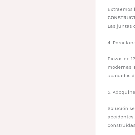
Extraemos l
CONSTRUCT
Las juntas 
4. Porcelan
Piezas de 1
modernas. L
acabados d
5. Adoquine
Solución se
accidentes.
construidas