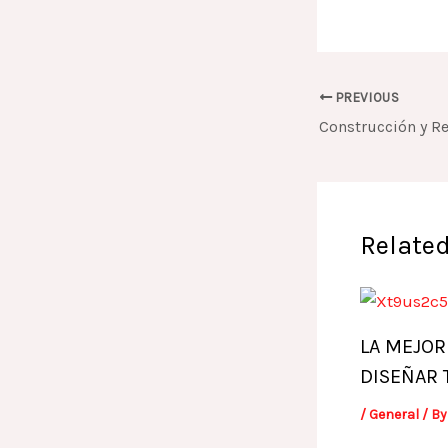
PREVIOUS
Related
LA MEJOR
DISEÑAR 
/
General
/ B