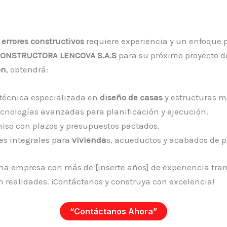
s
errores constructivos
requiere experiencia y un enfoque p
ONSTRUCTORA LENCOVA S.A.S
para su próximo proyecto d
ón
, obtendrá:
 técnica especializada en
diseño de casas
y estructuras m
ecnologías avanzadas para planificación y ejecución.
so con plazos y presupuestos pactados.
es integrales para
vivienda
s, acueductos y acabados de p
na empresa con más de [inserte años] de experiencia tr
 realidades. ¡Contáctenos y construya con excelencia!
“Contáctanos Ahora”