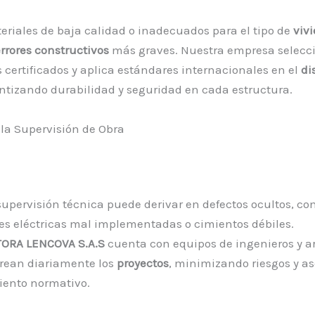
teriales de baja calidad o inadecuados para el tipo de
viv
rrores constructivos
más graves. Nuestra empresa selecc
 certificados y aplica estándares internacionales en el
di
antizando durabilidad y seguridad en cada estructura.
n la Supervisión de Obra
 supervisión técnica puede derivar en defectos ocultos, c
es eléctricas mal implementadas o cimientos débiles.
ORA LENCOVA S.A.S
cuenta con equipos de ingenieros y a
rean diariamente los
proyectos
, minimizando riesgos y 
iento normativo.