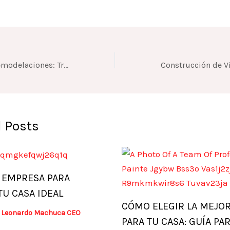
Construcción y Remodelaciones: Transformando Espacios con CONSTRUCTORA LENCOVA S.A.S
 Posts
 EMPRESA PARA
TU CASA IDEAL
CÓMO ELEGIR LA MEJOR
y
Leonardo Machuca CEO
PARA TU CASA: GUÍA PA