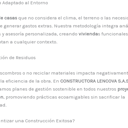
o Adaptado al Entorno
de casas
que no considera el clima, el terreno o las neces
le generar gastos extras. Nuestra metodología integra aná
 y asesoría personalizada, creando
vivienda
s funcionales
tan a cualquier contexto.
tión de Residuos
scombros o no reciclar materiales impacta negativament
la eficiencia de la obra. En
CONSTRUCTORA LENCOVA S.A.
mos planes de gestión sostenible en todos nuestros
proy
ón
, promoviendo prácticas ecoamigables sin sacrificar la
ad.
ntizar una Construcción Exitosa?