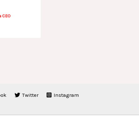
a CEO
ook
Twitter
Instagram