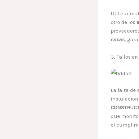
Utilizar ma
otro de los
e
proveedores
casas
, gar
3. Fallos e
La falta de
instalacion
CONSTRUCT
que monito
el cumplim