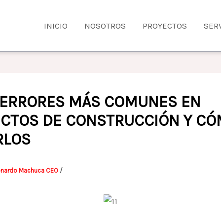
INICIO
NOSOTROS
PROYECTOS
SER
 ERRORES MÁS COMUNES EN
CTOS DE CONSTRUCCIÓN Y C
RLOS
onardo Machuca CEO
/