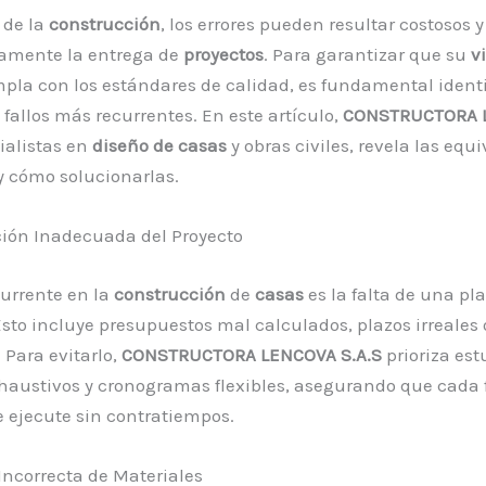
 de la
construcción
, los errores pueden resultar costosos y
vamente la entrega de
proyectos
. Para garantizar que su
v
mpla con los estándares de calidad, es fundamental identi
 fallos más recurrentes. En este artículo,
CONSTRUCTORA 
cialistas en
diseño de casas
y obras civiles, revela las equ
y cómo solucionarlas.
ación Inadecuada del Proyecto
currente en la
construcción
de
casas
es la falta de una pl
Esto incluye presupuestos mal calculados, plazos irreales
 Para evitarlo,
CONSTRUCTORA LENCOVA S.A.S
prioriza est
haustivos y cronogramas flexibles, asegurando que cada 
 ejecute sin contratiempos.
 Incorrecta de Materiales