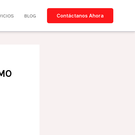
VICIOS
BLOG
Contáctanos Ahora
ÓMO