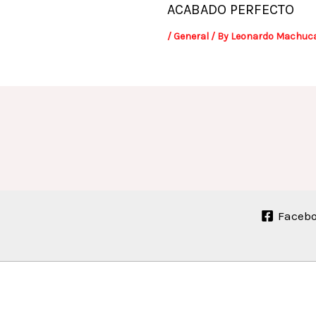
ACABADO PERFECTO
/
General
/ By
Leonardo Machuc
Faceb