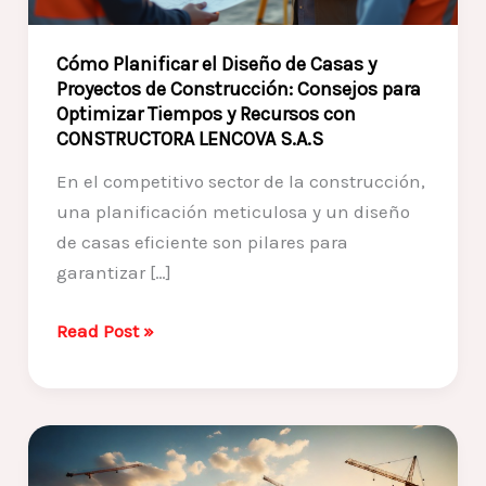
Cómo Planificar el Diseño de Casas y
Proyectos de Construcción: Consejos para
Optimizar Tiempos y Recursos con
CONSTRUCTORA LENCOVA S.A.S
En el competitivo sector de la construcción,
una planificación meticulosa y un diseño
de casas eficiente son pilares para
garantizar […]
Cómo
Read Post »
Planificar
el
Diseño
de
Casas