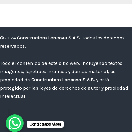
DE
CONSTRUCCIÓN
Y
CÓMO
© 2024
Constructora Lencova S.A.S.
Todos los derechos
EVITARLOS
reservados.
Todo el contenido de este sitio web, incluyendo textos,
imágenes, logotipos, gráficos y demás material, es
propiedad de
Constructora Lencova S.A.S.
y está
protegido por las leyes de derechos de autor y propiedad
intelectual.
Contáctanos Ahora