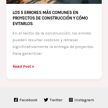
LOS 5 ERRORES MÁS COMUNES EN
PROYECTOS DE CONSTRUCCIÓN Y CÓMO
EVITARLOS
En el sector de la construcción, los errores
pueden resultar costosos y retrasar
significativamente la entrega de proyectos.
Para garantizar
LOS
Read Post »
5
ERRORES
MÁS
COMUNES
Facebook
Twitter
Instagram
EN
PROYECTOS