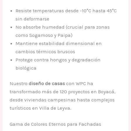
Resiste temperaturas desde -10°C hasta 45°C
sin deformarse
No absorbe humedad (crucial para zonas
como Sogamoso y Paipa)
Mantiene estabilidad dimensional en
cambios térmicos bruscos
Protege contra hongos y degradación
biológica
Nuestro
diseño de casas
con WPC ha
transformado más de 120 proyectos en Boyacá,
desde viviendas campesinas hasta complejos
turísticos en Villa de Leyva.
Gama de Colores Eternos para Fachadas