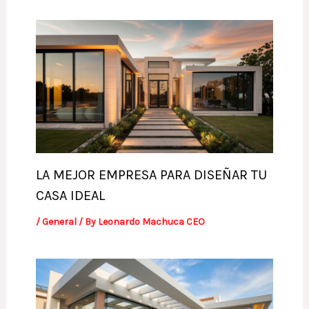
LA MEJOR EMPRESA PARA DISEÑAR TU
CASA IDEAL
/
General
/ By
Leonardo Machuca CEO