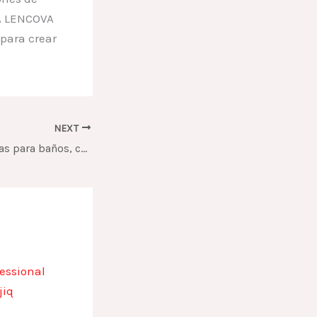
 LENCOVA
 para crear
NEXT
Cómo elegir puertas para baños, cocinas y habitaciones según su uso