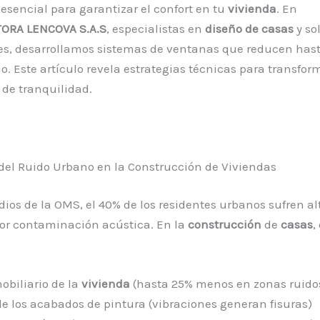
 esencial para garantizar el confort en tu
vivienda
. En
ORA LENCOVA S.A.S
, especialistas en
diseño de casas
y so
es, desarrollamos sistemas de ventanas que reducen hast
o. Este artículo revela estrategias técnicas para transfor
 de tranquilidad.
del Ruido Urbano en la Construcción de Viviendas
ios de la OMS, el 40% de los residentes urbanos sufren al
or contaminación acústica. En la
construcción
de
casas
,
obiliario de la
vivienda
(hasta 25% menos en zonas ruido
de los acabados de pintura (vibraciones generan fisuras)