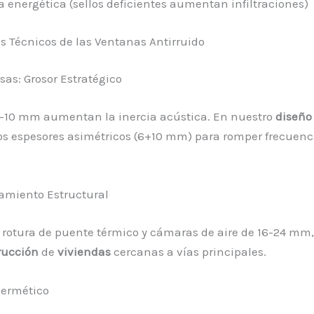
a energética (sellos deficientes aumentan infiltraciones)
 Técnicos de las Ventanas Antirruido
sas: Grosor Estratégico
8-10 mm aumentan la inercia acústica. En nuestro
diseño
 espesores asimétricos (6+10 mm) para romper frecuenc
amiento Estructural
n rotura de puente térmico y cámaras de aire de 16-24 mm,
rucción
de
viviendas
cercanas a vías principales.
Hermético