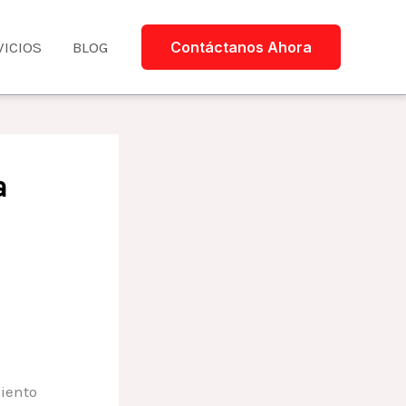
VICIOS
BLOG
Contáctanos Ahora
a
miento