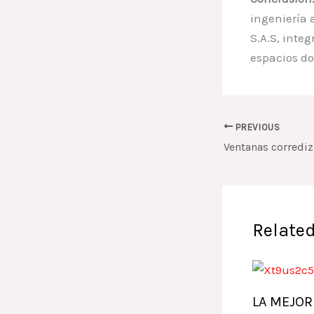
ingeniería 
S.A.S, inte
espacios do
PREVIOUS
Related
LA MEJOR