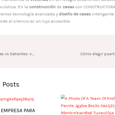
acústica. En la
construcción
de
casas
con CONSTRUCTORA
gramos tecnología avanzada y
diseño de casas
inteligente
nde el silencio es un lujo accesible.
Ventanas corredizas vs batientes: ventajas, usos y recomendaciones
 Posts
 EMPRESA PARA