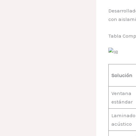
Desarrollad
con aislami
Tabla Compa
Solución
Ventana
estándar
Laminado
acústico