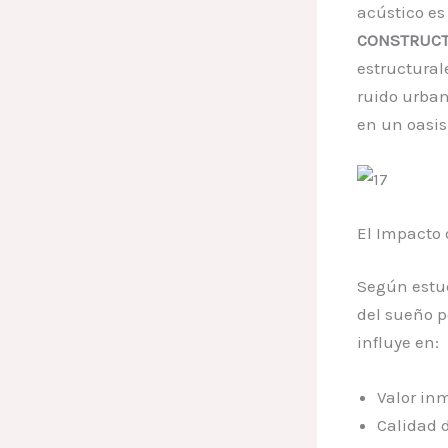
acústico es
CONSTRUCT
estructural
ruido urban
en un oasis
El Impacto 
Según estud
del sueño p
influye en:
Valor inm
Calidad 