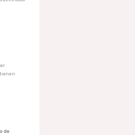
ar
tienen
o de