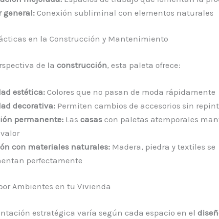
 general:
Conexión subliminal con elementos naturales
ácticas en la Construcción y Mantenimiento
rspectiva de la
construcción
, esta paleta ofrece:
ad estética:
Colores que no pasan de moda rápidamente
dad decorativa:
Permiten cambios de accesorios sin repint
ción permanente:
Las
casas
con paletas atemporales man
 valor
ión con materiales naturales:
Madera, piedra y textiles se
entan perfectamente
por Ambientes en tu Vivienda
tación estratégica varía según cada espacio en el
diseñ