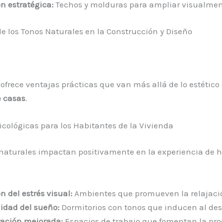
n estratégica:
Techos y molduras para ampliar visualme
de los Tonos Naturales en la Construcción y Diseño
 ofrece ventajas prácticas que van más allá de lo estético
e casas
.
icológicas para los Habitantes de la Vivienda
 naturales impactan positivamente en la experiencia de h
 del estrés visual:
Ambientes que promueven la relajaci
lidad del sueño:
Dormitorios con tonos que inducen al de
ación mejorada:
Espacios de trabajo que fomentan la pr