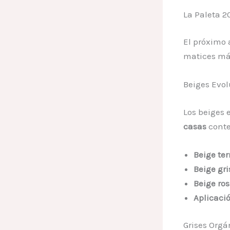
La Paleta 2
El próximo 
matices má
Beiges Evol
Los beiges 
casas
cont
Beige ter
Beige gri
Beige ro
Aplicació
Grises Orgá