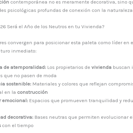
ción
contemporánea no es meramente decorativa, sino q
es psicológicas profundas de conexión con la naturaleza
26 Será el Año de los Neutros en tu Vivienda?
ores convergen para posicionar esta paleta como líder en 
uturo inmediato:
 de atemporalidad:
Los propietarios de
vivienda
buscan i
s que no pasen de moda
ia sostenible:
Materiales y colores que reflejan compromi
l en la
construcción
r emocional:
Espacios que promueven tranquilidad y redu
dad decorativa:
Bases neutras que permiten evolucionar el 
s
con el tiempo