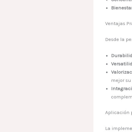
Bienestar
Ventajas Pr
Desde la pe
Durabilid
Versatili
Valoriza
mejor su
Integrac
complem
Aplicación 
La implemen