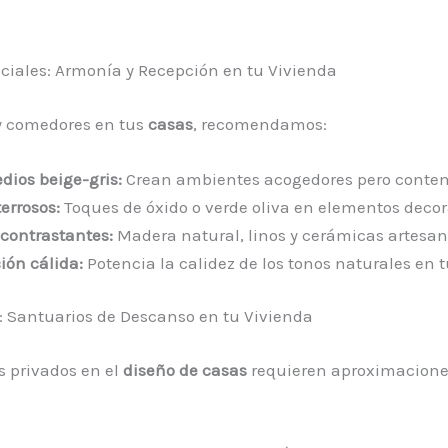
ciales: Armonía y Recepción en tu Vivienda
y comedores en tus
casas
, recomendamos:
dios beige-gris:
Crean ambientes acogedores pero conte
errosos:
Toques de óxido o verde oliva en elementos decor
 contrastantes:
Madera natural, linos y cerámicas artesan
ión cálida:
Potencia la calidez de los tonos naturales en 
: Santuarios de Descanso en tu Vivienda
s privados en el
diseño de casas
requieren aproximacion