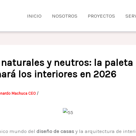
INICIO
NOSOTROS
PROYECTOS
SER
naturales y neutros: la paleta
ará los interiores en 2026
onardo Machuca CEO
/
mico mundo del
diseño de casas
y la arquitectura de interi