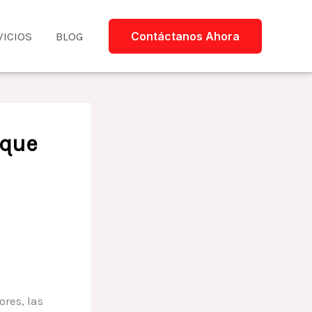
VICIOS
BLOG
Contáctanos Ahora
 que
ores, las