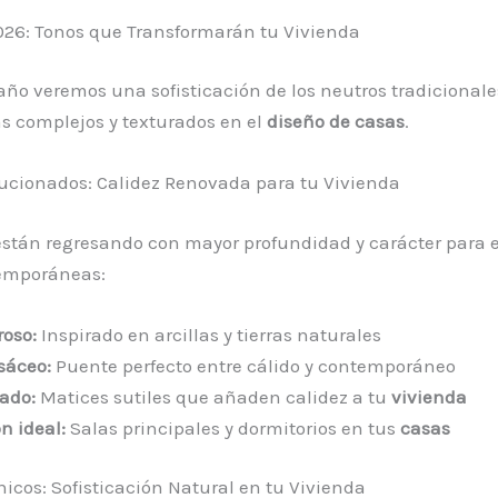
026: Tonos que Transformarán tu Vivienda
año veremos una sofisticación de los neutros tradicional
s complejos y texturados en el
diseño de casas
.
ucionados: Calidez Renovada para tu Vivienda
están regresando con mayor profundidad y carácter para 
emporáneas:
roso:
Inspirado en arcillas y tierras naturales
sáceo:
Puente perfecto entre cálido y contemporáneo
sado:
Matices sutiles que añaden calidez a tu
vivienda
n ideal:
Salas principales y dormitorios en tus
casas
nicos: Sofisticación Natural en tu Vivienda