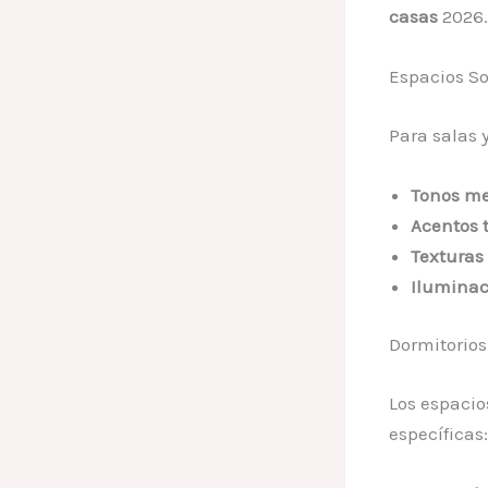
casas
2026.
Espacios So
Para salas 
Tonos me
Acentos t
Texturas
Iluminac
Dormitorios
Los espacio
específicas: