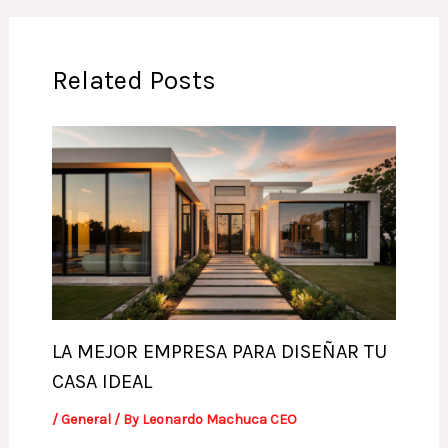
Related Posts
LA MEJOR EMPRESA PARA DISEÑAR TU
CASA IDEAL
/
General
/ By
Leonardo Machuca CEO