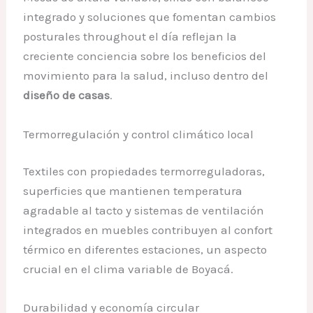
integrado y soluciones que fomentan cambios
posturales throughout el día reflejan la
creciente conciencia sobre los beneficios del
movimiento para la salud, incluso dentro del
diseño de casas
.
Termorregulación y control climático local
Textiles con propiedades termorreguladoras,
superficies que mantienen temperatura
agradable al tacto y sistemas de ventilación
integrados en muebles contribuyen al confort
térmico en diferentes estaciones, un aspecto
crucial en el clima variable de Boyacá.
Durabilidad y economía circular