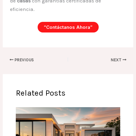
de
casas
con garantías certificadas de
eficiencia.
“Contáctanos Ahora”
PREVIOUS
NEXT
Related Posts