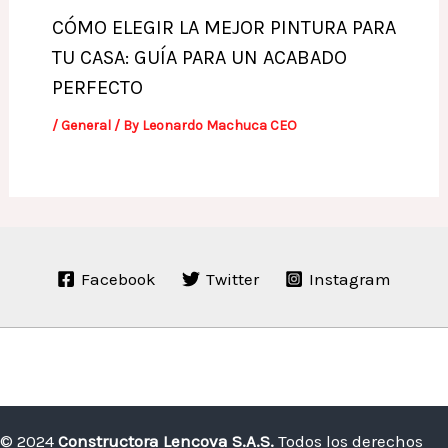
CÓMO ELEGIR LA MEJOR PINTURA PARA
TU CASA: GUÍA PARA UN ACABADO
PERFECTO
/
General
/ By
Leonardo Machuca CEO
Facebook
Twitter
Instagram
© 2024
Constructora Lencova S.A.S.
Todos los derechos