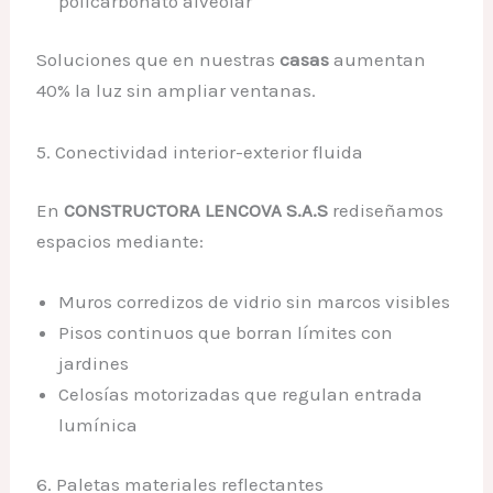
policarbonato alveolar
Soluciones que en nuestras
casas
aumentan
40% la luz sin ampliar ventanas.
5. Conectividad interior-exterior fluida
En
CONSTRUCTORA LENCOVA S.A.S
rediseñamos
espacios mediante:
Muros corredizos de vidrio sin marcos visibles
Pisos continuos que borran límites con
jardines
Celosías motorizadas que regulan entrada
lumínica
6. Paletas materiales reflectantes