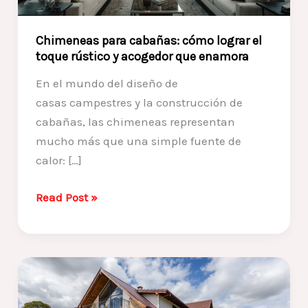
Chimeneas para cabañas: cómo lograr el
toque rústico y acogedor que enamora
En el mundo del diseño de
casas campestres y la construcción de
cabañas, las chimeneas representan
mucho más que una simple fuente de
calor: […]
Chimeneas
Read Post »
para
cabañas:
cómo
lograr
el