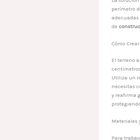
perímetro d
adecuadas q
de
constru
Cómo Crear
El terreno 
centímetros
Utiliza un n
necesitas c
y reafirma
protegiend
Materiales
Para trabaj