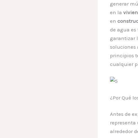
generar múl
en la
vivie
en
constru
de agua es 
garantizar 
soluciones 
principios 
cualquier 
¿Por Qué lo
Antes de ex
representa
alrededor d