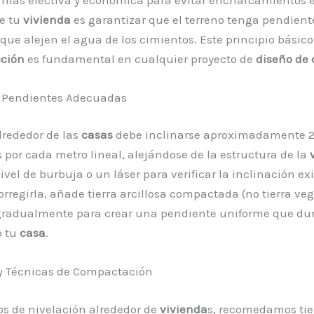
e tu
vivienda
es garantizar que el terreno tenga pendient
ue alejen el agua de los cimientos. Este principio básico
cción
es fundamental en cualquier proyecto de
diseño de 
 Pendientes Adecuadas
alrededor de las
casas
debe inclinarse aproximadamente 2
 por cada metro lineal, alejándose de la estructura de la
ivel de burbuja o un láser para verificar la inclinación exi
orregirla, añade tierra arcillosa compactada (no tierra veg
 gradualmente para crear una pendiente uniforme que du
o tu
casa
.
 y Técnicas de Compactación
os de nivelación alrededor de
vivienda
s, recomedamos tie