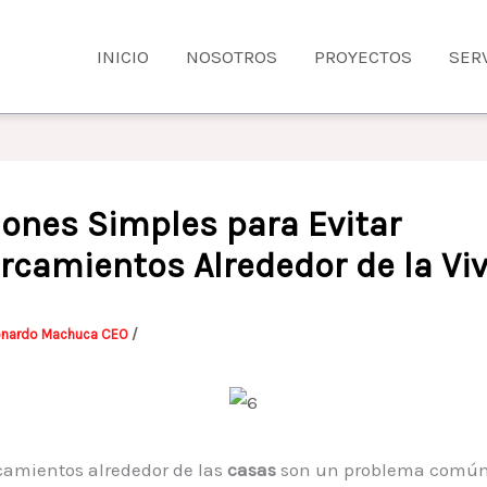
INICIO
NOSOTROS
PROYECTOS
SER
iones Simples para Evitar
rcamientos Alrededor de la Vi
onardo Machuca CEO
/
camientos alrededor de las
casas
son un problema común