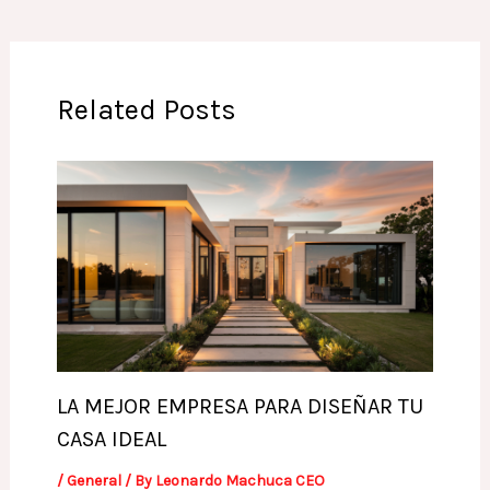
Related Posts
LA MEJOR EMPRESA PARA DISEÑAR TU
CASA IDEAL
/
General
/ By
Leonardo Machuca CEO