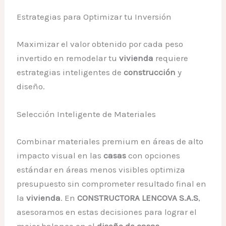
Estrategias para Optimizar tu Inversión
Maximizar el valor obtenido por cada peso
invertido en remodelar tu
vivienda
requiere
estrategias inteligentes de
construcción
y
diseño.
Selección Inteligente de Materiales
Combinar materiales premium en áreas de alto
impacto visual en las
casas
con opciones
estándar en áreas menos visibles optimiza
presupuesto sin comprometer resultado final en
la
vivienda
. En
CONSTRUCTORA LENCOVA S.A.S
,
asesoramos en estas decisiones para lograr el
mejor balance en el
diseño de casas
.