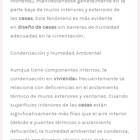
morteros), manifestándose generalmente en la
parte baja de muros interiores y exteriores de
las
casas
. Este fenómeno es más evidente
en
diseño de casas
sin barreras de humedad
adecuadas en la cimentación.
Condensación y Humedad Ambiental
Aunque tiene componentes internos, la
condensación en
vivienda
s frecuentemente se
relaciona con deficiencias en el aislamiento
térmico de muros exteriores y ventanas. Cuando
superficies interiores de las
casas
están
significativamente más frías que el aire interior
(debido a puentes térmicos o aislamiento
deficiente), la humedad ambiental se condensa,
creando condiciones ideales para moho y