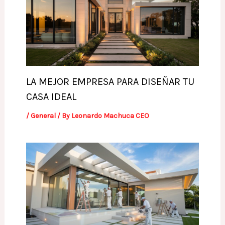
LA MEJOR EMPRESA PARA DISEÑAR TU
CASA IDEAL
/
General
/ By
Leonardo Machuca CEO