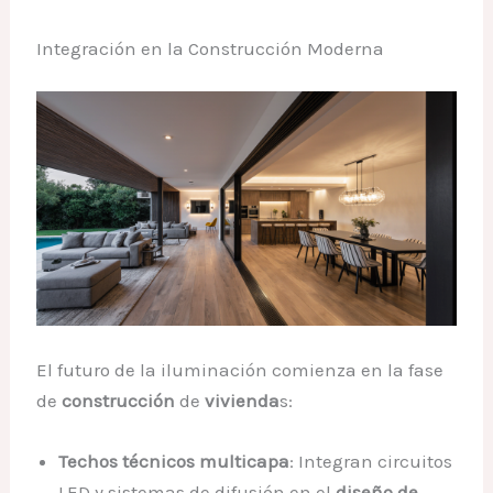
Integración en la Construcción Moderna
El futuro de la iluminación comienza en la fase
de
construcción
de
vivienda
s:
Techos técnicos multicapa
: Integran circuitos
LED y sistemas de difusión en el
diseño de