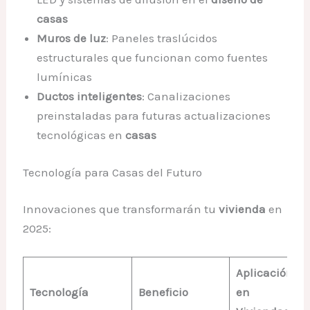
casas
Muros de luz
: Paneles traslúcidos
estructurales que funcionan como fuentes
lumínicas
Ductos inteligentes
: Canalizaciones
preinstaladas para futuras actualizaciones
tecnológicas en
casas
Tecnología para Casas del Futuro
Innovaciones que transformarán tu
vivienda
en
2025:
Aplicación
Tecnología
Beneficio
en