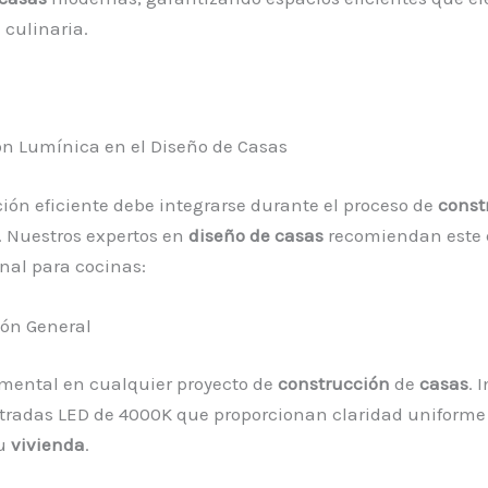
 culinaria.
ón Lumínica en el Diseño de Casas
ión eficiente debe integrarse durante el proceso de
const
. Nuestros expertos en
diseño de casas
recomiendan este 
nal para cocinas:
ión General
mental en cualquier proyecto de
construcción
de
casas
. 
radas LED de 4000K que proporcionan claridad uniforme 
tu
vivienda
.