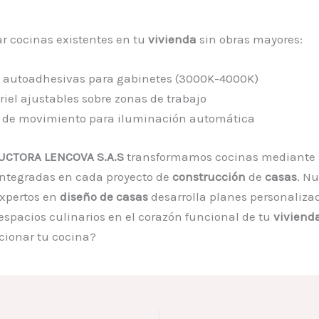
r cocinas existentes en tu
vivienda
sin obras mayores:
D autoadhesivas para gabinetes (3000K-4000K)
riel ajustables sobre zonas de trabajo
 de movimiento para iluminación automática
CTORA LENCOVA S.A.S
transformamos cocinas mediante 
integradas en cada proyecto de
construcción
de
casas
. Nu
expertos en
diseño de casas
desarrolla planes personaliza
espacios culinarios en el corazón funcional de tu
viviend
cionar tu cocina?