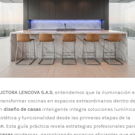
CTORA LENCOVA S.A.S
, entendemos que la iluminación es
transformar cocinas en espacios extraordinarios dentro de
Un
diseño de casas
inteligente integra soluciones lumínic
tética y funcionalidad desde las primeras etapas de la
ón
. Esta guía práctica revela estrategias profesionales pa
casas
modernas, garantizando espacios eficientes que el