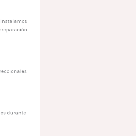
, instalamos
 preparación
ireccionales
nes durante