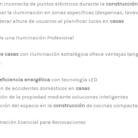
n incorrecta de puntos eléctricos durante la
construcción
ar la iluminación en zonas específicas (despensas, lavava
erar altura de usuarios al planificar luces en
casas
de una Iluminación Profesional
de casas
con iluminación estratégica ofrece ventajas tang
:
eficiencia energética
con tecnología LED
n de accidentes domésticos en
casas
ción de la propiedad mediante soluciones inteligentes
ción del espacio en la
construcción
de cocinas compacta
inación Esencial para Renovaciones