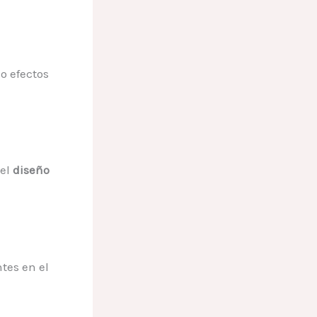
o efectos
 el
diseño
ntes en el