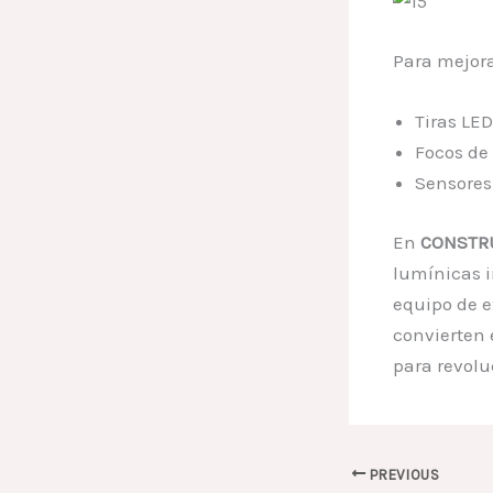
Para mejora
Tiras LE
Focos de 
Sensores
En
CONSTRU
lumínicas 
equipo de 
convierten 
para revolu
PREVIOUS