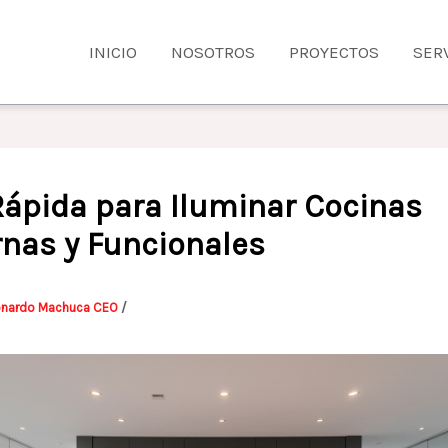
INICIO
NOSOTROS
PROYECTOS
SER
Rápida para Iluminar Cocinas
nas y Funcionales
onardo Machuca CEO
/