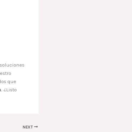
soluciones
estro
dos que
a
. ¿Listo
NEXT