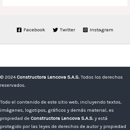
Facebook
Twitter
Instagram
© 2024
Constructora Lencova S.A.S.
Todos los derechos
reservados.
Todo el contenido de este sitio web, incluyendo textos,
imágenes, logotipos, gráficos y demás material, es
propiedad de
Constructora Lencova S.A.S.
y está
protegido por las leyes de derechos de autor y propiedad