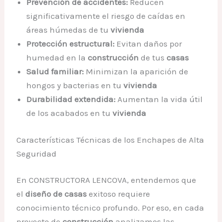
Prevención de accidentes:
Reducen
significativamente el riesgo de caídas en
áreas húmedas de tu
vivienda
Protección estructural:
Evitan daños por
humedad en la
construcción
de tus
casas
Salud familiar:
Minimizan la aparición de
hongos y bacterias en tu
vivienda
Durabilidad extendida:
Aumentan la vida útil
de los acabados en tu
vivienda
Características Técnicas de los Enchapes de Alta
Seguridad
En CONSTRUCTORA LENCOVA, entendemos que
el
diseño de casas
exitoso requiere
conocimiento técnico profundo. Por eso, en cada
proyecto de
construcción
analizamos las