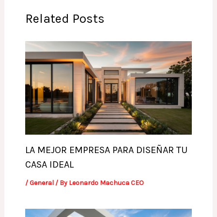
Related Posts
LA MEJOR EMPRESA PARA DISEÑAR TU
CASA IDEAL
/
General
/ By
Leonardo Machuca CEO