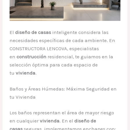
El
diseño de casas
inteligente considera las
necesidades específicas de cada ambiente. En
CONSTRUCTORA LENCOVA, especialistas
en
construcción
residencial, te guiamos en la
selección óptima para cada espacio de
tu
vivienda
.
Baños y Áreas Húmedas: Máxima Seguridad en
tu Vivienda
Los baños representan el área de mayor riesgo
en cualquier
vivienda
. En el
diseño de
casas
seguras, implementamos enchapes con: