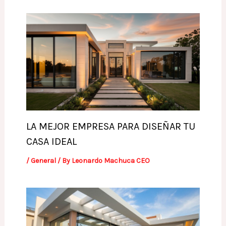
LA MEJOR EMPRESA PARA DISEÑAR TU
CASA IDEAL
/
General
/ By
Leonardo Machuca CEO