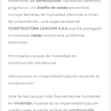
materiales de
construcción
, causando deterioro
progresivo. Un
diseño de casas
preventivo
incluye barreras de humedad efectivas a nivel
de cimentación, una especialidad de
CONSTRUCTORA LENCOVA S.A.S
que ha protegido
numerosas
casas
contra este problema
silencioso.
Principales causas de humedad en
construcción residencial
Deficiencias en impermeabilización durante la
construcción
Una de las causas más frecuentes de humedad
en
vivienda
s nuevas es la impermeabilización
inadecuada durante la fase de
construcción
.