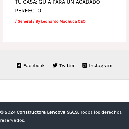
TU CASA: GUÍA PARA UN ACABADO
PERFECTO
/
General
/ By
Leonardo Machuca CEO
Facebook
Twitter
Instagram
© 2024
Constructora Lencova S.A.S.
Todos los derechos
reservados.