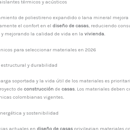
aislantes térmicos y acústicos
lamiento de poliestireno expandido o lana mineral mejora
vamente el confort en el
diseño de casas
, reduciendo con
 y mejorando la calidad de vida en la
vivienda
.
écnicos para seleccionar materiales en 2026
 estructural y durabilidad
arga soportada y la vida útil de los materiales es prioritar
royecto de
construcción
de
casas
. Los materiales deben 
nicas colombianas vigentes.
energética y sostenibilidad
cias actuales en
diseño de casas
privilegian materiales c