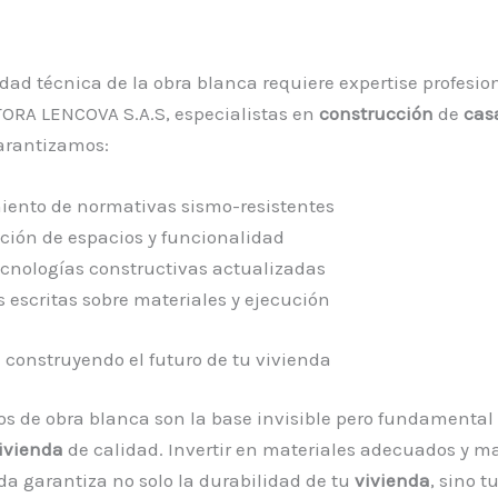
dad técnica de la obra blanca requiere expertise profesio
RA LENCOVA S.A.S, especialistas en
construcción
de
cas
garantizamos:
ento de normativas sismo-resistentes
ción de espacios y funcionalidad
ecnologías constructivas actualizadas
 escritas sobre materiales y ejecución
 construyendo el futuro de tu vivienda
s de obra blanca son la base invisible pero fundamental
ivienda
de calidad. Invertir en materiales adecuados y m
da garantiza no solo la durabilidad de tu
vivienda
, sino t