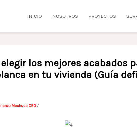
INICIO
NOSOTROS
PROYECTOS
SER
elegir los mejores acabados p
lanca en tu vivienda (Guía defi
onardo Machuca CEO
/