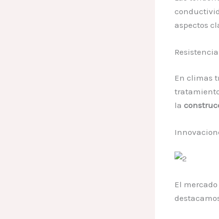
conductivid
aspectos cl
Resistencia
En climas t
tratamiento
la
construc
Innovacion
El mercado
destacamos