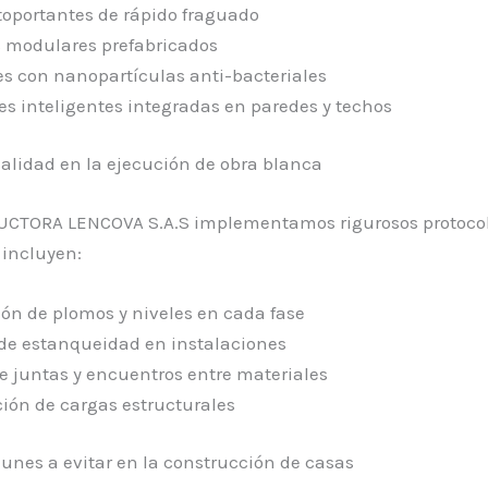
toportantes de rápido fraguado
 modulares prefabricados
es con nanopartículas anti-bacteriales
es inteligentes integradas en paredes y techos
calidad en la ejecución de obra blanca
CTORA LENCOVA S.A.S implementamos rigurosos protocol
 incluyen:
ión de plomos y niveles en cada fase
de estanqueidad en instalaciones
de juntas y encuentros entre materiales
ción de cargas estructurales
unes a evitar en la construcción de casas