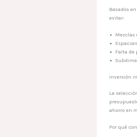
Basados en
evitar:
Mezclas 
Espaciam
Falta de 
Subdimen
Inversión i
La selecció
presupuest
ahorro en m
Por qué con