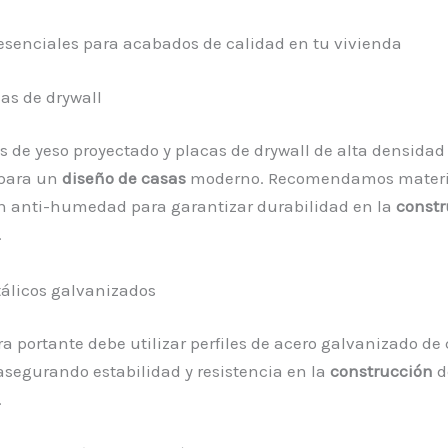
esenciales para acabados de calidad en tu vivienda
cas de drywall
s de yeso proyectado y placas de drywall de alta densidad
 para un
diseño de casas
moderno. Recomendamos materi
ón anti-humedad para garantizar durabilidad en la
constr
.
tálicos galvanizados
ra portante debe utilizar perfiles de acero galvanizado de 
segurando estabilidad y resistencia en la
construcción
d
.