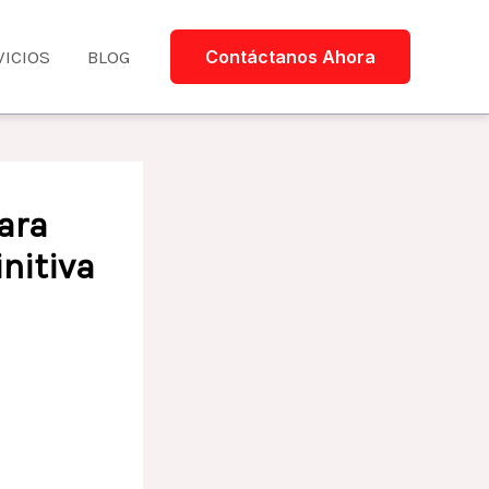
VICIOS
BLOG
Contáctanos Ahora
ara
nitiva