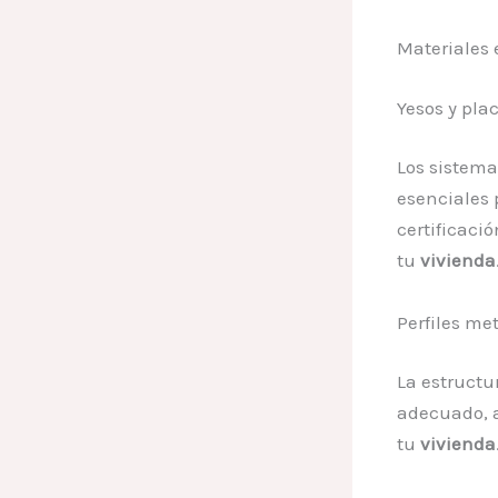
Materiales 
Yesos y pla
Los sistema
esenciales
certificaci
tu
vivienda
Perfiles me
La estructu
adecuado, a
tu
vivienda