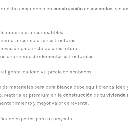
 nuestra experiencia en
construcción
de
vivienda
s, rec
de materiales incompatibles
ientos incorrectos en estructuras
previsión para instalaciones futuras
sionamiento de elementos estructurales
nteligente: calidad vs. precio en acabados
n de materiales para obra blanca debe equilibrar calidad 
o. Materiales premium en la
construcción
de tu
vivienda
antenimiento y mayor valor de reventa.
fiar en expertos para tu proyecto