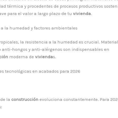
ad térmica y procedentes de procesos productivos sosteni
ave para el valor a largo plazo de tu
vivienda
.
 a la humedad y factores ambientales
ropicales, la resistencia a la humedad es crucial. Materia
 anti-hongos y anti-alérgenos son indispensables en
ción
moderna de
vivienda
s.
es tecnológicas en acabados para 2026
 de la
construcción
evoluciona constantemente. Para 202
: