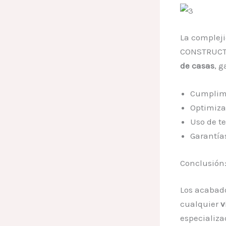
La compleji
CONSTRUCTO
de casas
, 
Cumplimi
Optimiza
Uso de t
Garantías
Conclusión:
Los acabado
cualquier
v
especializa