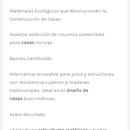
Materiales Ecológicos que Revolucionan la
Construcción de Casas
Nuestra selección de insumos sostenibles
para
casas
incluye:
Bambú Certificado
Alternativa renovable para pisos y estructuras,
con resistencia superior a maderas
tradicionales. Ideal en el
diseño de
casas
bioclimáticas.
Acero Reciclado
Utilizado en
estructuras metálicas
y techos,