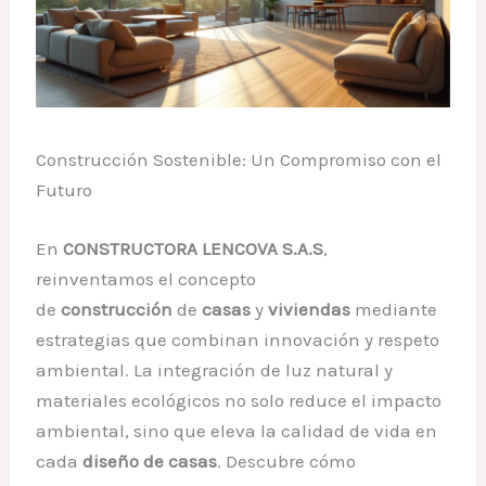
Construcción Sostenible: Un Compromiso con el
Futuro
En
CONSTRUCTORA LENCOVA S.A.S
,
reinventamos el concepto
de
construcción
de
casas
y
viviendas
mediante
estrategias que combinan innovación y respeto
ambiental. La integración de luz natural y
materiales ecológicos no solo reduce el impacto
ambiental, sino que eleva la calidad de vida en
cada
diseño de casas
. Descubre cómo