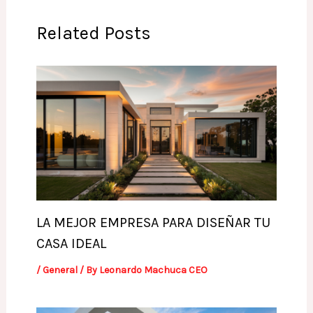
Related Posts
LA MEJOR EMPRESA PARA DISEÑAR TU
CASA IDEAL
/
General
/ By
Leonardo Machuca CEO