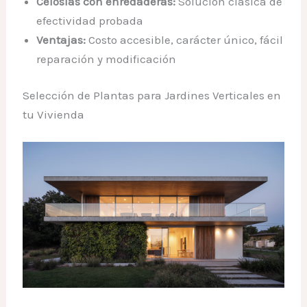
Celosías con enredaderas:
Solución clásica de
efectividad probada
Ventajas:
Costo accesible, carácter único, fácil
reparación y modificación
Selección de Plantas para Jardines Verticales en
tu Vivienda