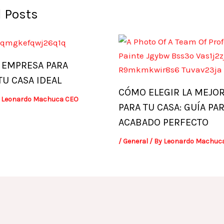
 Posts
 EMPRESA PARA
TU CASA IDEAL
CÓMO ELEGIR LA MEJOR
y
Leonardo Machuca CEO
PARA TU CASA: GUÍA PA
ACABADO PERFECTO
/
General
/ By
Leonardo Machuc