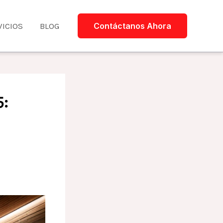
VICIOS
BLOG
Contáctanos Ahora
5: