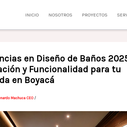
INICIO
NOSOTROS
PROYECTOS
SER
ncias en Diseño de Baños 202
ación y Funcionalidad para tu
nda en Boyacá
onardo Machuca CEO
/