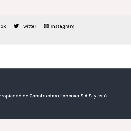
ook
Twitter
Instagram
 propiedad de
Constructora Lencova S.A.S.
y está