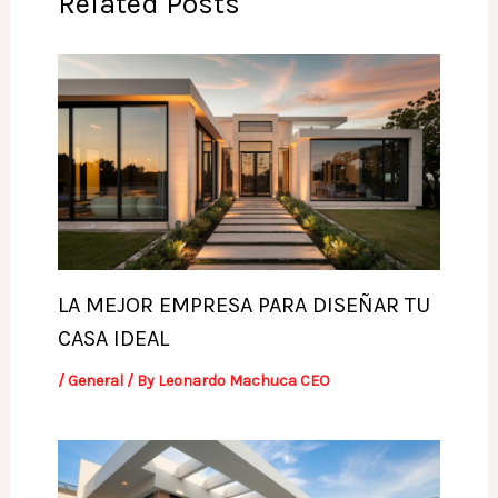
Related Posts
LA MEJOR EMPRESA PARA DISEÑAR TU
CASA IDEAL
/
General
/ By
Leonardo Machuca CEO