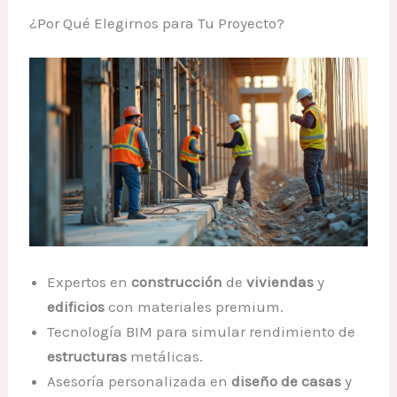
¿Por Qué Elegirnos para Tu Proyecto?
Expertos en
construcción
de
viviendas
y
edificios
con materiales premium.
Tecnología BIM para simular rendimiento de
estructuras
metálicas.
Asesoría personalizada en
diseño de casas
y